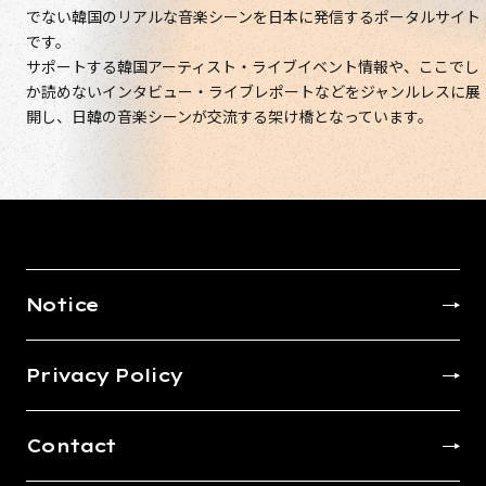
でない韓国のリアルな音楽シーンを日本に発信するポータルサイト
です。
サポートする韓国アーティスト・ライブイベント情報や、ここでし
か読めないインタビュー・ライブレポートなどをジャンルレスに展
開し、日韓の音楽シーンが交流する架け橋となっています。
Notice
Privacy Policy
Contact